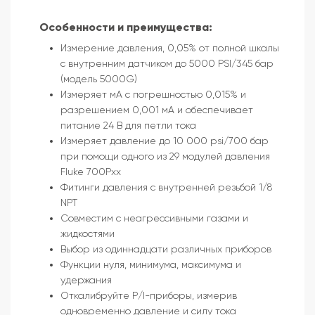
Особенности и преимущества:
Измерение давления, 0,05% от полной шкалы
с внутренним датчиком до 5000 PSI/345 бар
(модель 5000G)
Измеряет мА с погрешностью 0,015% и
разрешением 0,001 мА и обеспечивает
питание 24 В для петли тока
Измеряет давление до 10 000 psi/700 бар
при помощи одного из 29 модулей давления
Fluke 700Pxx
Фитинги давления с внутренней резьбой 1/8
NPT
Совместим с неагрессивными газами и
жидкостями
Выбор из одиннадцати различных приборов
Функции нуля, минимума, максимума и
удержания
Откалибруйте P/I-приборы, измерив
одновременно давление и силу тока