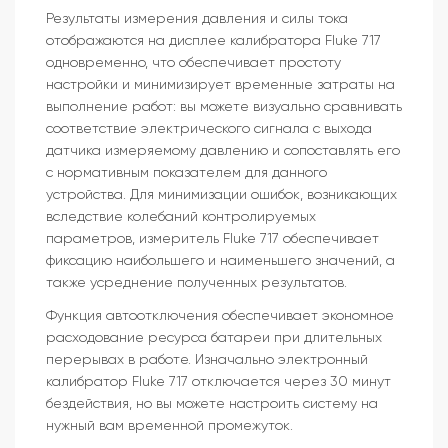
Результаты измерения давления и силы тока
отображаются на дисплее калибратора Fluke 717
одновременно, что обеспечивает простоту
настройки и минимизирует временные затраты на
выполнение работ: вы можете визуально сравнивать
соответствие электрического сигнала с выхода
датчика измеряемому давлению и сопоставлять его
с нормативным показателем для данного
устройства. Для минимизации ошибок, возникающих
вследствие колебаний контролируемых
параметров, измеритель Fluke 717 обеспечивает
фиксацию наибольшего и наименьшего значений, а
также усреднение полученных результатов.
Функция автоотключения обеспечивает экономное
расходование ресурса батареи при длительных
перерывах в работе. Изначально электронный
калибратор Fluke 717 отключается через 30 минут
бездействия, но вы можете настроить систему на
нужный вам временной промежуток.