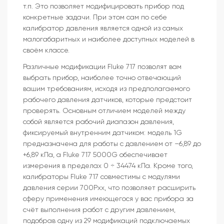
т.п. Это позволяет модифицировать прибор под
конкретные задачи. При этом сам по себе
калибратор давления является одной из самых
малогабаритных и наиболее доступных моделей в
своём классе.
Различные модификации Fluke 717 позволят вам
выбрать прибор, наиболее точно отвечающий
вашим требованиям, исходя из предполагаемого
рабочего давления датчиков, которые предстоит
проверять. Основным отличием моделей между
собой является рабочий диапазон давления,
фиксируемый внутренним датчиком: модель 1G
предназначена для работы с давлением от –6,89 до
+6,89 кПа, а Fluke 717 5000G обеспечивает
измерения в пределах 0 ÷ 34474 кПа. Кроме того,
калибраторы Fluke 717 совместимы с модулями
давления серии 700Pxx, что позволяет расширить
сферу применения имеющегося у вас прибора за
счёт выполнения работ с другим давлением,
подобрав одну из 29 модификаций подключаемых