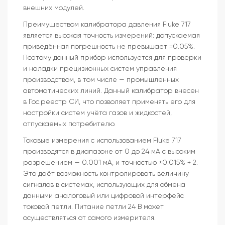
внешних модулей.
Преимуществом калибратора давления Fluke 717
является высокая точность измерений: допускаемая
приведённая погрешность не превышает ±0.05%.
Поэтому данный прибор используется для проверки
и наладки прецизионных систем управления
производством, в том числе — промышленных
автоматических линий. Данный калибратор внесен
в Гос.реестр СИ, что позволяет применять его для
настройки систем учёта газов и жидкостей,
отпускаемых потребителю.
Токовые измерения с использованием Fluke 717
производятся в диапазоне от 0 до 24 мА с высоким
разрешением — 0.001 мА, и точностью ±0.015% + 2.
Это даёт возможность контролировать величину
сигналов в системах, использующих для обмена
данными аналоговый или цифровой интерфейс
токовой петли. Питание петли 24 В может
осуществляться от самого измерителя.