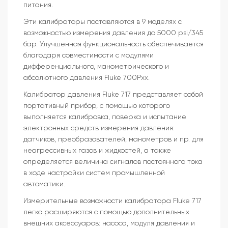
питания.
Эти калибраторы поставляются в 9 моделях с
возможностью измерения давления до 5000 psi/345
бар. Улучшенная функциональность обеспечивается
благодаря совместимости с модулями
дифференциального, манометрического и
абсолютного давления Fluke 700Pxx.
Калибратор давления Fluke 717 представляет собой
портативный прибор, с помощью которого
выполняется калибровка, поверка и испытание
электронных средств измерения давления:
датчиков, преобразователей, манометров и пр. для
неагрессивных газов и жидкостей, а также
определяется величина сигналов постоянного тока
в ходе настройки систем промышленной
автоматики.
Измерительные возможности калибратора Fluke 717
легко расширяются с помощью дополнительных
внешних аксессуаров: насоса, модуля давления и