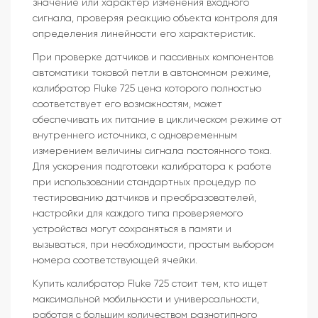
значение или характер изменения входного
сигнала, проверяя реакцию объекта контроля для
определения линейности его характеристик.
При проверке датчиков и пассивных компонентов
автоматики токовой петли в автономном режиме,
калибратор Fluke 725 цена которого полностью
соответствует его возможностям, может
обеспечивать их питание в циклическом режиме от
внутреннего источника, с одновременным
измерением величины сигнала постоянного тока.
Для ускорения подготовки калибратора к работе
при использовании стандартных процедур по
тестированию датчиков и преобразователей,
настройки для каждого типа проверяемого
устройства могут сохраняться в памяти и
вызываться, при необходимости, простым выбором
номера соответствующей ячейки.
Купить калибратор Fluke 725 стоит тем, кто ищет
максимальной мобильности и универсальности,
работая с большим количеством разнотипного