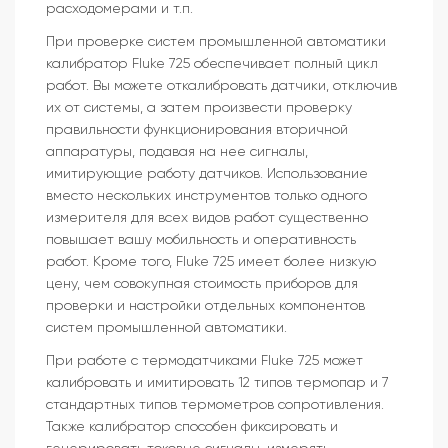
расходомерами и т.п.
При проверке систем промышленной автоматики
калибратор Fluke 725 обеспечивает полный цикл
работ. Вы можете откалибровать датчики, отключив
их от системы, а затем произвести проверку
правильности функционирования вторичной
аппаратуры, подавая на нее сигналы,
имитирующие работу датчиков. Использование
вместо нескольких инструментов только одного
измерителя для всех видов работ существенно
повышает вашу мобильность и оперативность
работ. Кроме того, Fluke 725 имеет более низкую
цену, чем совокупная стоимость приборов для
проверки и настройки отдельных компонентов
систем промышленной автоматики.
При работе с термодатчиками Fluke 725 может
калибровать и имитировать 12 типов термопар и 7
стандартных типов термометров сопротивления.
Также калибратор способен фиксировать и