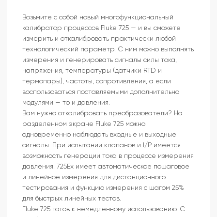
Возьмите с собой новый многофункциональный
калибратор процессов Fluke 725 — и вы сможете
измерить и откалибровать практически любой
технологический параметр. С ним можно выполнять
измерения и генерировать сигналы силы тока,
напряжения, температуры (датчики RTD и
термопары), частоты, сопротивления, а если
воспользоваться поставляемыми дополнительно
модулями — то и давления.
Вам нужно откалибровать преобразователи? На
разделенном экране Fluke 725 можно
одновременно наблюдать входные и выходные
сигналы. При испытании клапанов и I/P имеется
возможность генерации тока в процессе измерения
давления. 725Ex имеет автоматическое пошаговое
и линейное измерения для дистанционного
тестирования и функцию измерения с шагом 25%
для быстрых линейных тестов.
Fluke 725 готов к немедленному использованию. С