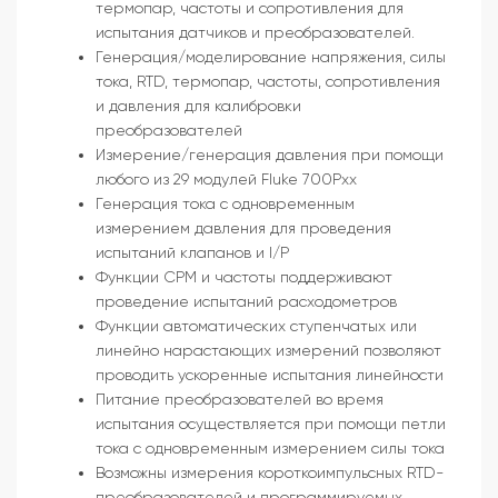
термопар, частоты и сопротивления для
испытания датчиков и преобразователей.
Генерация/моделирование напряжения, силы
тока, RTD, термопар, частоты, сопротивления
и давления для калибровки
преобразователей
Измерение/генерация давления при помощи
любого из 29 модулей Fluke 700Pxx
Генерация тока с одновременным
измерением давления для проведения
испытаний клапанов и I/P
Функции CPM и частоты поддерживают
проведение испытаний расходометров
Функции автоматических ступенчатых или
линейно нарастающих измерений позволяют
проводить ускоренные испытания линейности
Питание преобразователей во время
испытания осуществляется при помощи петли
тока с одновременным измерением силы тока
Возможны измерения короткоимпульсных RTD-
преобразователей и программируемых