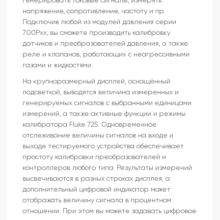
генерировать токовые сигналы, измерять
напряжение, сопротивление, частоту и пр.
Подключив любой из модулей давления серии
700Рхх, вы сможете производить калибровку
датчиков и преобразователей давления, а также
реле и клапанов, работающих с неагрессивными
газами и жидкостями.
На крупноразмерный дисплей, оснащённый
подсветкой, выводятся величина измеренных и
генерируемых сигналов с выбранными единицами
измерений, а также активные функции и режимы
калибратора Fluke 725. Одновременное
отслеживание величины сигналов на входе и
выходе тестируемого устройства обеспечивает
простоту калибровки преобразователей и
контроллеров любого типа. Результаты измерений
высвечиваются в разных строках дисплея, а
дополнительный цифровой индикатор может
отображать величину сигнала в процентном
отношении. При этом вы можете задавать цифровое