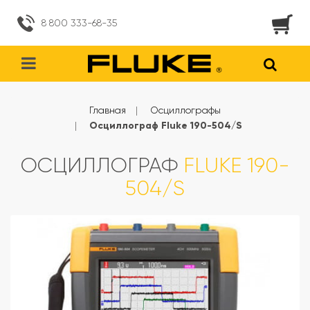
8 800 333-68-35
Главная
Осциллографы
Осциллограф Fluke 190-504/S
ОСЦИЛЛОГРАФ
FLUKE 190-
504/S