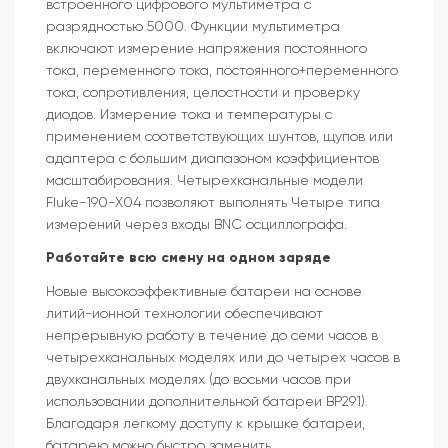
встроенного цифрового мультиметра с
разрядностью 5000. Функции мультиметра
включают измерение напряжения постоянного
тока, переменного тока, постоянного+переменного
тока, сопротивления, целостности и проверку
диодов. Измерение тока и температуры с
применением соответствующих шунтов, щупов или
адаптера с большим диапазоном коэффициентов
масштабирования. Четырехканальные модели
Fluke-190-X04 позволяют выполнять Четыре типа
измерений через входы BNC осциллографа.
Работайте всю смену на одном заряде
Новые высокоэффективные батареи на основе
литий-ионной технологии обеспечивают
непрерывную работу в течение до семи часов в
четырехканальных моделях или до четырех часов в
двухканальных моделях (до восьми часов при
использовании дополнительной батареи BP291).
Благодаря легкому доступу к крышке батареи,
батарею можно быстро заменить.