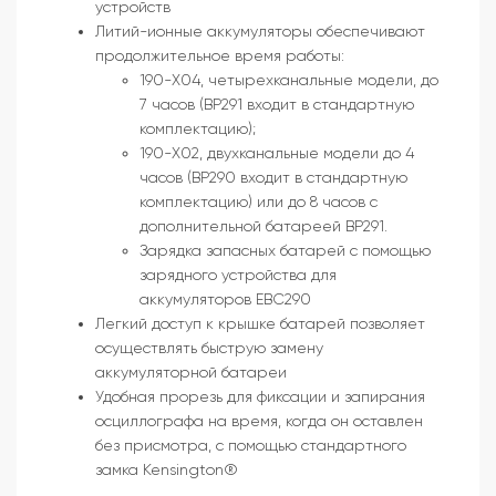
устройств
Литий-ионные аккумуляторы обеспечивают
продолжительное время работы:
190-X04, четырехканальные модели, до
7 часов (BP291 входит в стандартную
комплектацию);
190-X02, двухканальные модели до 4
часов (BP290 входит в стандартную
комплектацию) или до 8 часов с
дополнительной батареей BP291.
Зарядка запасных батарей с помощью
зарядного устройства для
аккумуляторов EBC290
Легкий доступ к крышке батарей позволяет
осуществлять быструю замену
аккумуляторной батареи
Удобная прорезь для фиксации и запирания
осциллографа на время, когда он оставлен
без присмотра, с помощью стандартного
замка Kensington®