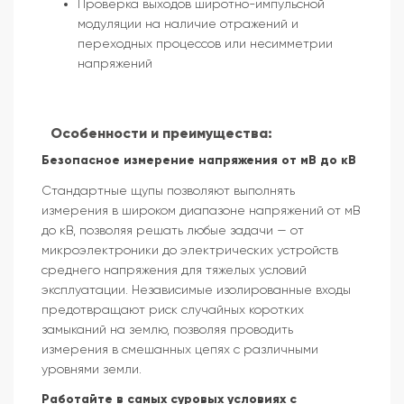
Проверка выходов широтно-импульсной
модуляции на наличие отражений и
переходных процессов или несимметрии
напряжений
Особенности и преимущества:
Безопасное измерение напряжения от мВ до кВ
Стандартные щупы позволяют выполнять
измерения в широком диапазоне напряжений от мВ
до кВ, позволяя решать любые задачи — от
микроэлектроники до электрических устройств
среднего напряжения для тяжелых условий
эксплуатации. Независимые изолированные входы
предотвращают риск случайных коротких
замыканий на землю, позволяя проводить
измерения в смешанных цепях с различными
уровнями земли.
Работайте в самых суровых условиях с