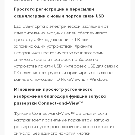
Простота регистрации и пересылки
осциллограмм с новым портом связи USB
Два USB-порта с электрической изоляцией от
измерительных входных цепей обеспечивают
простоту USB-подключения к ПК или
запоминающим устройствам. Храните
неограниченное количество осциллограмм,
снимков экрана и настроек приборов на
устройстве памяти USB. Интерфейс USB для связи с
ПК позволяет загружать и архивировать важные
данные с помощью ПО FlukeView для Windows
Мгновенный просмотр устойчивого
изображения благодаря функции запуска
развертки Connect-and-View™
Функция Connect-and-View™ автоматически
настраивает правильные параметры запуска
развертки путем распознавания характеристик
сигнала. Без единого нажатия кнопки