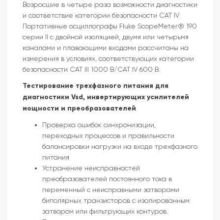
Возросшие в четыре раза возможности диагностики
и соответствие категории безопасности CAT IV
Портативные осциллографы Fluke ScopeMeter® 190
серии II с двойной изоляцией, двумя или четырьмя
каналами и плавающими входами рассчитаны на
измерения в условиях, соответствующих категории
безопасности CAT III 1000 В/CAT IV 600 В.
Тестирование трехфазного питания для
диагностики Vsd, инвертирующих усилителей
мощности и преобразователей
Проверка ошибок синхронизации,
переходных процессов и правильности
балансировки нагрузки на входе трехфазного
питания
Устранение неисправностей
преобразователей постоянного тока в
переменный с неисправными затворами
биполярных транзисторов с изолированным
затвором или фильтрующих контуров.