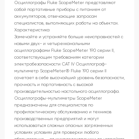
Осциллографы Fluke ScopeMeter представляют
собой портативные приборы с питанием от
аккумуляторов, отвечающие запросам
специалистов, выполняющих работы на объектах.
Характеристика
Замечайте и устраняйте больше неисправностей с
новыми двух- и четырехканальными
осциллографами Fluke ScopeMeter 190 серии II,
соответствующим требованиям категории
электробезопасности CAT IV Осциллограф-
мультиметр ScopeMeter® Fluke 190 серии II
сочетает в себе высочайший уровень безопасности,
прочность и портативность с высокой
производительностью настольного осциллографа.
Осциллографы-мультиметры ScopeMeter
предназначены для специалистов по
профилактическому обслуживанию и техников
производственных предприятий и могут
использоваться сложных опасных загрязненных
условиях условиях для проверки любого