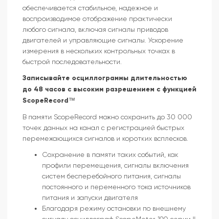
обеспечивается стабильное, надежное и
воспроизводимое отображение практически
любого сигнала, включая сигналы приводов
двигателей и управляющие сигналы. Ускорение
измерения в нескольких контрольных точках в
быстрой последовательности.
Записывайте осциллограммы длительностью
до 48 часов с высоким разрешением с функцией
ScopeRecord™
В памяти ScopeRecord можно сохранить до 30 000
точек данных на канал с регистрацией быстрых
перемежающихся сигналов и коротких всплесков.
Сохранение в памяти таких событий, как
профили перемещения, сигналы включения
систем бесперебойного питания, сигналы
постоянного и переменного тока источников
питания и запуски двигателя
Благодаря режиму остановки по внешнему