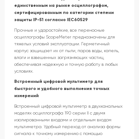
единственным на рынке осциллографом,
сертифицированным по категории степени
защиты IP-51 согласно IEC60529
Прочные и ударостойкие, все переносные
осциллографы ScopeMeter предназначены для
тяжелых условий эксплуатации. Герметичный
корпус защищает их от пыли, паров воды, капель,
влаги и взвешенных загрязняющих частиц,
обеспечивая надежную и точную работу в любых
условиях.
Встроенный цифровой мультиметр для
быстрого и удобного выполнения точных
измерений
Встроенный цифровой мультиметр в двухканальных
моделях осциллографа 190 серии II с двумя
изолированными входами и отдельным входом
мультиметра. Удобный переход от анализа формы
сигнала к точному измерению с помощью